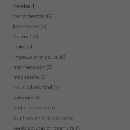
heridas
(1)
herramientas
(13)
intensiones
(2)
Journal
(2)
limites
(1)
limpieza energética
(5)
manifestación
(3)
meditación
(5)
neuroplasticidad
(1)
patrones
(1)
poder del agua
(1)
purificación energética
(5)
reestructuración cognitiva
(1)