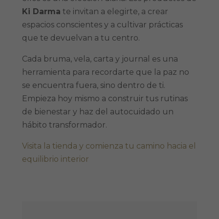
Ki Darma
te invitan a elegirte, a crear
espacios conscientes y a cultivar prácticas
que te devuelvan a tu centro.
Cada bruma, vela, carta y journal es una
herramienta para recordarte que la paz no
se encuentra fuera, sino dentro de ti.
Empieza hoy mismo a construir tus rutinas
de bienestar y haz del autocuidado un
hábito transformador.
Visita la tienda y comienza tu camino hacia el
equilibrio interior