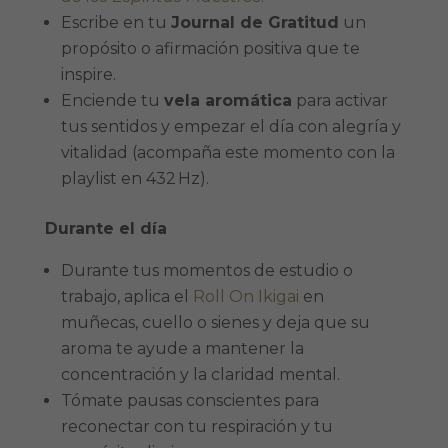
Escribe en tu
Journal de Gratitud
un
propósito o afirmación positiva que te
inspire.
Enciende tu
vela aromática
para activar
tus sentidos y empezar el día con alegría y
vitalidad (acompaña este momento con la
playlist en 432 Hz).
Durante el día
Durante tus momentos de estudio o
trabajo, aplica el
Roll On Ikigai
en
muñecas, cuello o sienes y deja que su
aroma te ayude a mantener la
concentración y la claridad mental.
Tómate pausas conscientes para
reconectar con tu respiración y tu