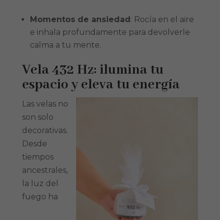
Momentos de ansiedad
: Rocía en el aire
e inhala profundamente para devolverle
calma a tu mente.
Vela 432 Hz: ilumina tu
espacio y eleva tu energía
Las velas no
son solo
decorativas.
Desde
tiempos
ancestrales,
la luz del
fuego ha