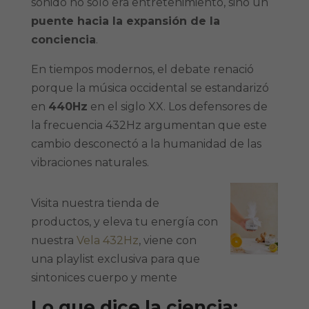
sonido no solo era entretenimiento, sino un
puente hacia la expansión de la
conciencia
.
En tiempos modernos, el debate renació
porque la música occidental se estandarizó
en
440Hz
en el siglo XX. Los defensores de
la frecuencia 432Hz argumentan que este
cambio desconectó a la humanidad de las
vibraciones naturales.
Visita nuestra tienda de
productos, y eleva tu energía con
nuestra
Vela 432Hz
, viene con
una playlist exclusiva para que
sintonices cuerpo y mente
Lo que dice la ciencia: